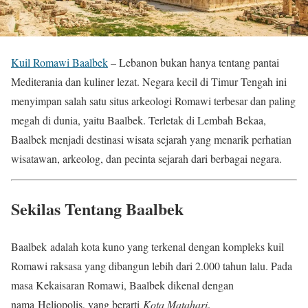
Kuil Romawi Baalbek
– Lebanon bukan hanya tentang pantai
Mediterania dan kuliner lezat. Negara kecil di Timur Tengah ini
menyimpan salah satu situs arkeologi Romawi terbesar dan paling
megah di dunia, yaitu Baalbek. Terletak di Lembah Bekaa,
Baalbek menjadi destinasi wisata sejarah yang menarik perhatian
wisatawan, arkeolog, dan pecinta sejarah dari berbagai negara.
Sekilas Tentang Baalbek
Baalbek adalah kota kuno yang terkenal dengan kompleks kuil
Romawi raksasa yang dibangun lebih dari 2.000 tahun lalu. Pada
masa Kekaisaran Romawi, Baalbek dikenal dengan
nama Heliopolis, yang berarti
Kota Matahari
.