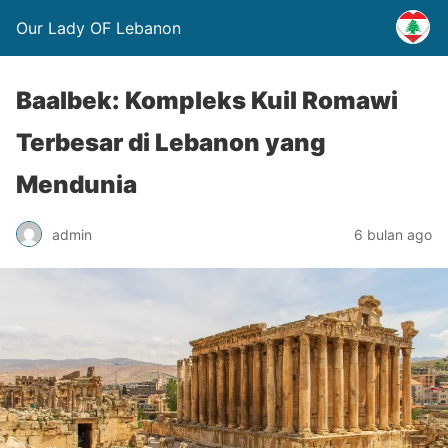
Our Lady OF Lebanon
Baalbek: Kompleks Kuil Romawi
Terbesar di Lebanon yang
Mendunia
admin
6 bulan ago