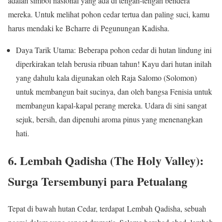
adalah simbol nasional yang ada di tengah-tengah bendera
mereka. Untuk melihat pohon cedar tertua dan paling suci, kamu
harus mendaki ke Bcharre di Pegunungan Kadisha.
Daya Tarik Utama: Beberapa pohon cedar di hutan lindung ini
diperkirakan telah berusia ribuan tahun! Kayu dari hutan inilah
yang dahulu kala digunakan oleh Raja Salomo (Solomon)
untuk membangun bait sucinya, dan oleh bangsa Fenisia untuk
membangun kapal-kapal perang mereka. Udara di sini sangat
sejuk, bersih, dan dipenuhi aroma pinus yang menenangkan
hati.
6. Lembah Qadisha (The Holy Valley):
Surga Tersembunyi para Petualang
Tepat di bawah hutan Cedar, terdapat Lembah Qadisha, sebuah