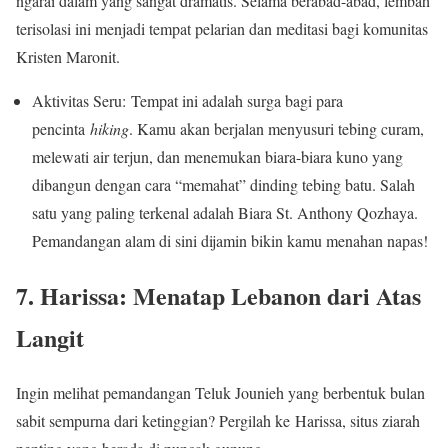
ngarai dalam yang sangat dramatis. Selama berabad-abad, lembah
terisolasi ini menjadi tempat pelarian dan meditasi bagi komunitas
Kristen Maronit.
Aktivitas Seru: Tempat ini adalah surga bagi para
pencinta
hiking
. Kamu akan berjalan menyusuri tebing curam,
melewati air terjun, dan menemukan biara-biara kuno yang
dibangun dengan cara “memahat” dinding tebing batu. Salah
satu yang paling terkenal adalah Biara St. Anthony Qozhaya.
Pemandangan alam di sini dijamin bikin kamu menahan napas!
7. Harissa: Menatap Lebanon dari Atas
Langit
Ingin melihat pemandangan Teluk Jounieh yang berbentuk bulan
sabit sempurna dari ketinggian? Pergilah ke Harissa, situs ziarah