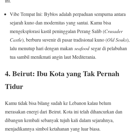
ini.
Vibe Tempat Ini: Byblos adalah perpaduan sempurna antara
sejarah kuno dan modernitas yang santai. Kamu bisa
mengeksplorasi kastil peninggalan Perang Salib (
Crusader
Castle
), berburu suvenir di pasar tradisional kuno (
Old Souks
),
lalu menutup hari dengan makan
seafood
segar di pelabuhan
tua sambil menikmati angin laut Mediterania.
4. Beirut: Ibu Kota yang Tak Pernah
Tidur
Kamu tidak bisa bilang sudah ke Lebanon kalau belum
merasakan energi dari Beirut. Kota ini telah dihancurkan dan
dibangun kembali sebanyak tujuh kali dalam sejarahnya,
menjadikannya simbol ketahanan yang luar biasa.