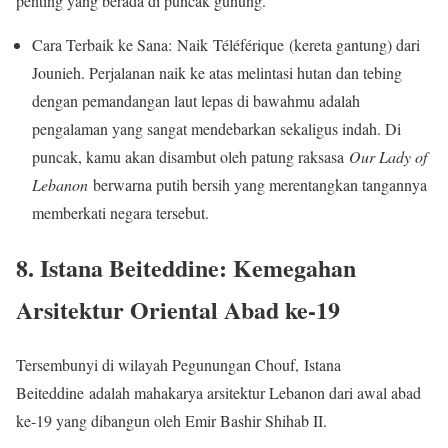
penting yang berada di puncak gunung.
Cara Terbaik ke Sana: Naik Téléférique (kereta gantung) dari
Jounieh. Perjalanan naik ke atas melintasi hutan dan tebing
dengan pemandangan laut lepas di bawahmu adalah
pengalaman yang sangat mendebarkan sekaligus indah. Di
puncak, kamu akan disambut oleh patung raksasa
Our Lady of
Lebanon
berwarna putih bersih yang merentangkan tangannya
memberkati negara tersebut.
8. Istana Beiteddine: Kemegahan
Arsitektur Oriental Abad ke-19
Tersembunyi di wilayah Pegunungan Chouf, Istana
Beiteddine adalah mahakarya arsitektur Lebanon dari awal abad
ke-19 yang dibangun oleh Emir Bashir Shihab II.