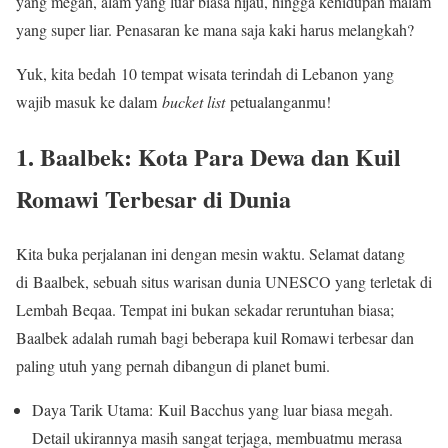
yang megah, alam yang luar biasa hijau, hingga kehidupan malam
yang super liar. Penasaran ke mana saja kaki harus melangkah?
Yuk, kita bedah 10 tempat wisata terindah di Lebanon yang
wajib masuk ke dalam
bucket list
petualanganmu!
1. Baalbek: Kota Para Dewa dan Kuil
Romawi Terbesar di Dunia
Kita buka perjalanan ini dengan mesin waktu. Selamat datang
di Baalbek, sebuah situs warisan dunia UNESCO yang terletak di
Lembah Beqaa. Tempat ini bukan sekadar reruntuhan biasa;
Baalbek adalah rumah bagi beberapa kuil Romawi terbesar dan
paling utuh yang pernah dibangun di planet bumi.
Daya Tarik Utama: Kuil Bacchus yang luar biasa megah.
Detail ukirannya masih sangat terjaga, membuatmu merasa