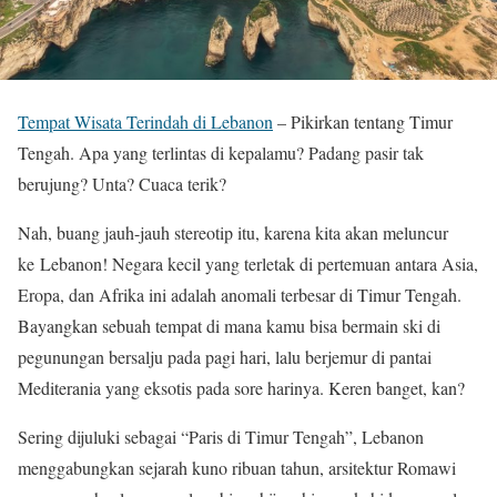
Tempat Wisata Terindah di Lebanon
– Pikirkan tentang Timur
Tengah. Apa yang terlintas di kepalamu? Padang pasir tak
berujung? Unta? Cuaca terik?
Nah, buang jauh-jauh stereotip itu, karena kita akan meluncur
ke Lebanon! Negara kecil yang terletak di pertemuan antara Asia,
Eropa, dan Afrika ini adalah anomali terbesar di Timur Tengah.
Bayangkan sebuah tempat di mana kamu bisa bermain ski di
pegunungan bersalju pada pagi hari, lalu berjemur di pantai
Mediterania yang eksotis pada sore harinya. Keren banget, kan?
Sering dijuluki sebagai “Paris di Timur Tengah”, Lebanon
menggabungkan sejarah kuno ribuan tahun, arsitektur Romawi