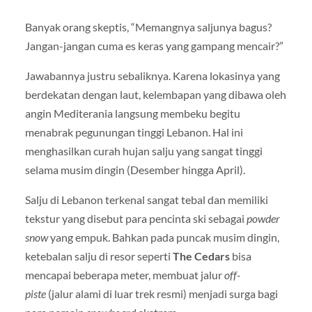
Banyak orang skeptis, “Memangnya saljunya bagus?
Jangan-jangan cuma es keras yang gampang mencair?”
Jawabannya justru sebaliknya. Karena lokasinya yang
berdekatan dengan laut, kelembapan yang dibawa oleh
angin Mediterania langsung membeku begitu
menabrak pegunungan tinggi Lebanon. Hal ini
menghasilkan curah hujan salju yang sangat tinggi
selama musim dingin (Desember hingga April).
Salju di Lebanon terkenal sangat tebal dan memiliki
tekstur yang disebut para pencinta ski sebagai
powder
snow
yang empuk. Bahkan pada puncak musim dingin,
ketebalan salju di resor seperti
The Cedars
bisa
mencapai beberapa meter, membuat jalur
off-
piste
(jalur alami di luar trek resmi) menjadi surga bagi