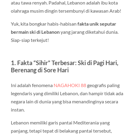
atau tawa renyah. Padahal, Lebanon adalah ibu kota
olahraga musim dingin tersembunyi di kawasan Arab!
Yuk, kita bongkar habis-habisan
fakta unik seputar
bermain ski di Lebanon
yang jarang diketahui dunia.
Siap-siap terkejut!
1. Fakta “Sihir” Terbesar: Ski di Pagi Hari,
Berenang di Sore Hari
Ini adalah fenomena
NAGAHOKI 88
geografis paling
legendaris yang dimiliki Lebanon, dan hampir tidak ada
negara lain di dunia yang bisa menandinginya secara
instan.
Lebanon memiliki garis pantai Mediterania yang
panjang, tetapi tepat di belakang pantai tersebut,