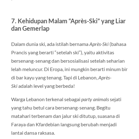
7. Kehidupan Malam “Après-Ski” yang Liar
dan Gemerlap
Dalam dunia ski, ada istilah bernama
Après-Ski
(bahasa
Prancis yang berarti “setelah ski”), yaitu aktivitas
bersenang-senang dan bersosialisasi setelah seharian
lelah meluncur. Di Eropa, ini mungkin berarti minum bir
di bar kayu yang tenang. Tapi di Lebanon,
Après-
Ski
adalah level yang berbeda!
Warga Lebanon terkenal sebagai
party animals
sejati
yang tahu betul cara bersenang-senang. Begitu
matahari terbenam dan jalur ski ditutup, suasana di
Faraya dan Kfardebian langsung berubah menjadi
lantai dansa raksasa.