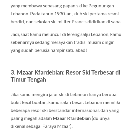
yang membawa sepasang papan ski ke Pegunungan
Lebanon. Pada tahun 1930-an, klub ski pertama resmi
berdiri, dan sekolah ski militer Prancis didirikan di sana.
Jadi, saat kamu meluncur di lereng salju Lebanon, kamu
sebenarnya sedang merayakan tradisi musim dingin
yang sudah berusia hampir satu abad!
3. Mzaar Kfardebian: Resor Ski Terbesar di
Timur Tengah
Jika kamu mengira jalur ski di Lebanon hanya berupa
bukit kecil buatan, kamu salah besar. Lebanon memiliki
beberapa resor ski berstandar internasional, dan yang
paling megah adalah
Mzaar Kfardebian
(dulunya
dikenal sebagai Faraya Mzaar).