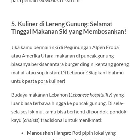
para pemain
snowboard
ekstrem.
5. Kuliner di Lereng Gunung: Selamat
Tinggal Makanan Ski yang Membosankan!
Jika kamu bermain ski di Pegunungan Alpen Eropa
atau Amerika Utara, makanan di puncak gunung
biasanya berkisar antara burger dingin, kentang goreng
mahal, atau sup instan. Di Lebanon? Siapkan lidahmu
untuk pesta pora kuliner!
Budaya makanan Lebanon (
Lebanese hospitality
) yang
luar biasa terbawa hingga ke puncak gunung. Di sela-
sela sesi skimu, kamu bisa berhenti di pondok-pondok
kayu (
chalets
) tradisional untuk menikmati:
Manousheh Hangat:
Roti pipih lokal yang