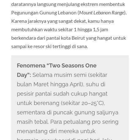
daratannya langsung menjulang ekstrem membentuk
Pegunungan Gunung Lebanon (
Mount Lebanon Range
).
Karena jaraknya yang sangat dekat, kamu hanya
membutuhkan waktu sekitar 1 hingga 1,5 jam
berkendara dari pantai kota Beirut yang hangat untuk
sampai ke resor ski tertinggi di sana.
Fenomena “Two Seasons One
Day”:
Selama musim semi (sekitar
bulan Maret hingga April), suhu di
pesisir pantai sudah cukup hangat
untuk berenang (sekitar 20–25°C),
sementara di puncak gunung saljunya
masih tebal. Para petualang pro sering
menantang diri mereka untuk