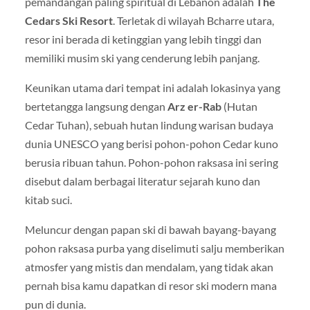
pemandangan paling spiritual di Lebanon adalah
The
Cedars Ski Resort
. Terletak di wilayah Bcharre utara,
resor ini berada di ketinggian yang lebih tinggi dan
memiliki musim ski yang cenderung lebih panjang.
Keunikan utama dari tempat ini adalah lokasinya yang
bertetangga langsung dengan
Arz er-Rab
(Hutan
Cedar Tuhan), sebuah hutan lindung warisan budaya
dunia UNESCO yang berisi pohon-pohon Cedar kuno
berusia ribuan tahun. Pohon-pohon raksasa ini sering
disebut dalam berbagai literatur sejarah kuno dan
kitab suci.
Meluncur dengan papan ski di bawah bayang-bayang
pohon raksasa purba yang diselimuti salju memberikan
atmosfer yang mistis dan mendalam, yang tidak akan
pernah bisa kamu dapatkan di resor ski modern mana
pun di dunia.