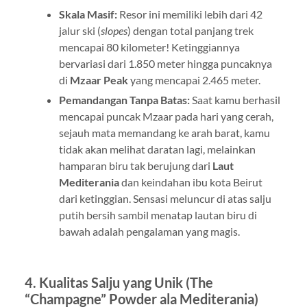
Skala Masif:
Resor ini memiliki lebih dari 42
jalur ski (
slopes
) dengan total panjang trek
mencapai 80 kilometer! Ketinggiannya
bervariasi dari 1.850 meter hingga puncaknya
di
Mzaar Peak
yang mencapai 2.465 meter.
Pemandangan Tanpa Batas:
Saat kamu berhasil
mencapai puncak Mzaar pada hari yang cerah,
sejauh mata memandang ke arah barat, kamu
tidak akan melihat daratan lagi, melainkan
hamparan biru tak berujung dari
Laut
Mediterania
dan keindahan ibu kota Beirut
dari ketinggian. Sensasi meluncur di atas salju
putih bersih sambil menatap lautan biru di
bawah adalah pengalaman yang magis.
4. Kualitas Salju yang Unik (The
“Champagne” Powder ala Mediterania)