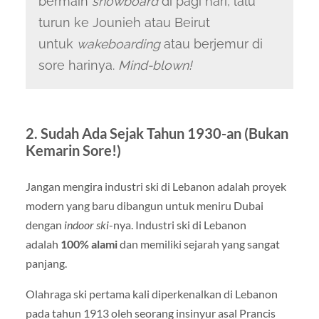
bermain
snowboard
di pagi hari, lalu
turun ke Jounieh atau Beirut
untuk
wakeboarding
atau berjemur di
sore harinya.
Mind-blown!
2. Sudah Ada Sejak Tahun 1930-an (Bukan
Kemarin Sore!)
Jangan mengira industri ski di Lebanon adalah proyek
modern yang baru dibangun untuk meniru Dubai
dengan
indoor ski
-nya. Industri ski di Lebanon
adalah
100% alami
dan memiliki sejarah yang sangat
panjang.
Olahraga ski pertama kali diperkenalkan di Lebanon
pada tahun 1913 oleh seorang insinyur asal Prancis