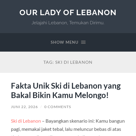
OUR LADY OF LEBANON
Jelajahi Lebanon, Temukan Dirimu.
SHOW MENU
TAG:
SKI DI LEBANON
Fakta Unik Ski di Lebanon yang
Bakal Bikin Kamu Melongo!
JUNI 22, 2026
/
0 COMMENTS
Ski di Lebanon
– Bayangkan skenario ini: Kamu bangun
pagi, memakai jaket tebal, lalu meluncur bebas di atas