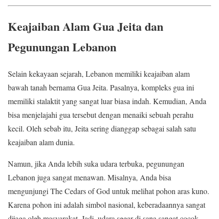
Keajaiban Alam Gua Jeita dan
Pegunungan Lebanon
Selain kekayaan sejarah, Lebanon memiliki keajaiban alam
bawah tanah bernama Gua Jeita. Pasalnya, kompleks gua ini
memiliki stalaktit yang sangat luar biasa indah. Kemudian, Anda
bisa menjelajahi gua tersebut dengan menaiki sebuah perahu
kecil. Oleh sebab itu, Jeita sering dianggap sebagai salah satu
keajaiban alam dunia.
Namun, jika Anda lebih suka udara terbuka, pegunungan
Lebanon juga sangat menawan. Misalnya, Anda bisa
mengunjungi The Cedars of God untuk melihat pohon aras kuno.
Karena pohon ini adalah simbol nasional, keberadaannya sangat
dijaga oleh masyarakat. Jadi, udara segar di sana sangat cocok