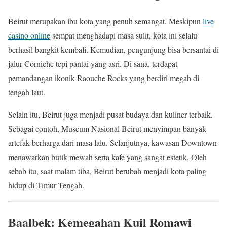
Beirut merupakan ibu kota yang penuh semangat. Meskipun
live
casino online
sempat menghadapi masa sulit, kota ini selalu
berhasil bangkit kembali. Kemudian, pengunjung bisa bersantai di
jalur Corniche tepi pantai yang asri. Di sana, terdapat
pemandangan ikonik Raouche Rocks yang berdiri megah di
tengah laut.
Selain itu, Beirut juga menjadi pusat budaya dan kuliner terbaik.
Sebagai contoh, Museum Nasional Beirut menyimpan banyak
artefak berharga dari masa lalu. Selanjutnya, kawasan Downtown
menawarkan butik mewah serta kafe yang sangat estetik. Oleh
sebab itu, saat malam tiba, Beirut berubah menjadi kota paling
hidup di Timur Tengah.
Baalbek: Kemegahan Kuil Romawi