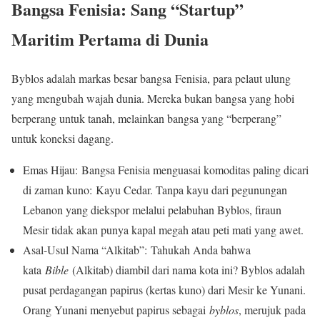
Bangsa Fenisia: Sang “Startup”
Maritim Pertama di Dunia
Byblos adalah markas besar bangsa Fenisia, para pelaut ulung
yang mengubah wajah dunia. Mereka bukan bangsa yang hobi
berperang untuk tanah, melainkan bangsa yang “berperang”
untuk koneksi dagang.
Emas Hijau: Bangsa Fenisia menguasai komoditas paling dicari
di zaman kuno: Kayu Cedar. Tanpa kayu dari pegunungan
Lebanon yang diekspor melalui pelabuhan Byblos, firaun
Mesir tidak akan punya kapal megah atau peti mati yang awet.
Asal-Usul Nama “Alkitab”: Tahukah Anda bahwa
kata
Bible
(Alkitab) diambil dari nama kota ini? Byblos adalah
pusat perdagangan papirus (kertas kuno) dari Mesir ke Yunani.
Orang Yunani menyebut papirus sebagai
byblos
, merujuk pada