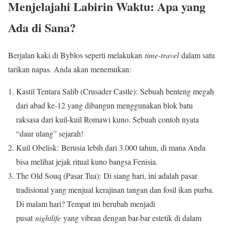
Menjelajahi Labirin Waktu: Apa yang
Ada di Sana?
Berjalan kaki di Byblos seperti melakukan
time-travel
dalam satu
tarikan napas. Anda akan menemukan:
Kastil Tentara Salib (Crusader Castle): Sebuah benteng megah
dari abad ke-12 yang dibangun menggunakan blok batu
raksasa dari kuil-kuil Romawi kuno. Sebuah contoh nyata
“daur ulang” sejarah!
Kuil Obelisk: Berusia lebih dari 3.000 tahun, di mana Anda
bisa melihat jejak ritual kuno bangsa Fenisia.
The Old Souq (Pasar Tua): Di siang hari, ini adalah pasar
tradisional yang menjual kerajinan tangan dan fosil ikan purba.
Di malam hari? Tempat ini berubah menjadi
pusat
nightlife
yang vibran dengan bar-bar estetik di dalam