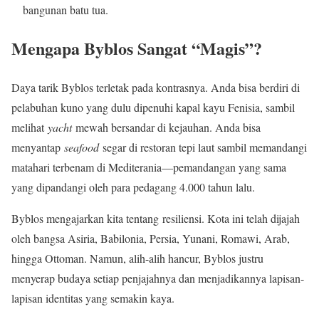
bangunan batu tua.
Mengapa Byblos Sangat “Magis”?
Daya tarik Byblos terletak pada kontrasnya. Anda bisa berdiri di
pelabuhan kuno yang dulu dipenuhi kapal kayu Fenisia, sambil
melihat
yacht
mewah bersandar di kejauhan. Anda bisa
menyantap
seafood
segar di restoran tepi laut sambil memandangi
matahari terbenam di Mediterania—pemandangan yang sama
yang dipandangi oleh para pedagang 4.000 tahun lalu.
Byblos mengajarkan kita tentang resiliensi. Kota ini telah dijajah
oleh bangsa Asiria, Babilonia, Persia, Yunani, Romawi, Arab,
hingga Ottoman. Namun, alih-alih hancur, Byblos justru
menyerap budaya setiap penjajahnya dan menjadikannya lapisan-
lapisan identitas yang semakin kaya.