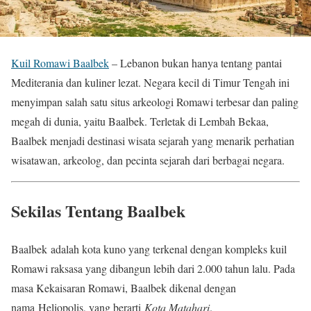
Kuil Romawi Baalbek
– Lebanon bukan hanya tentang pantai
Mediterania dan kuliner lezat. Negara kecil di Timur Tengah ini
menyimpan salah satu situs arkeologi Romawi terbesar dan paling
megah di dunia, yaitu Baalbek. Terletak di Lembah Bekaa,
Baalbek menjadi destinasi wisata sejarah yang menarik perhatian
wisatawan, arkeolog, dan pecinta sejarah dari berbagai negara.
Sekilas Tentang Baalbek
Baalbek adalah kota kuno yang terkenal dengan kompleks kuil
Romawi raksasa yang dibangun lebih dari 2.000 tahun lalu. Pada
masa Kekaisaran Romawi, Baalbek dikenal dengan
nama Heliopolis, yang berarti
Kota Matahari
.