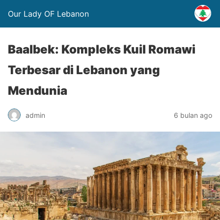
Our Lady OF Lebanon
Baalbek: Kompleks Kuil Romawi
Terbesar di Lebanon yang
Mendunia
admin
6 bulan ago